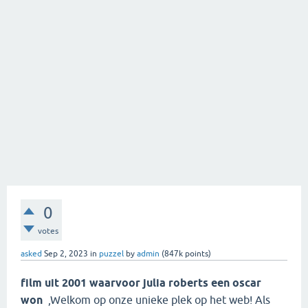
0
votes
asked
Sep 2, 2023
in
puzzel
by
admin
(
847k
points)
film uit 2001 waarvoor julia roberts een oscar
won
,Welkom op onze unieke plek op het web! Als