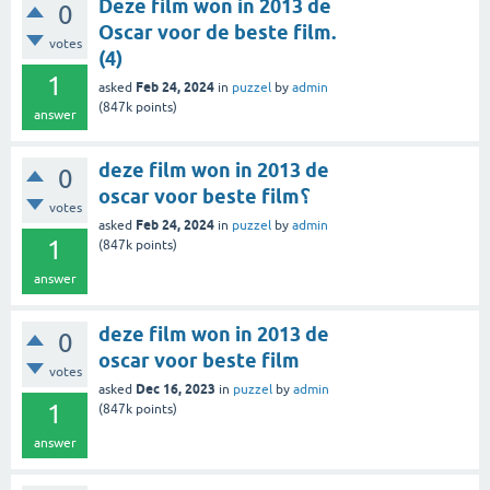
Deze film won in 2013 de
0
Oscar voor de beste film.
votes
(4)
1
Feb 24, 2024
asked
in
puzzel
by
admin
(
847k
points)
answer
deze film won in 2013 de
0
oscar voor beste film؟
votes
Feb 24, 2024
asked
in
puzzel
by
admin
1
(
847k
points)
answer
deze film won in 2013 de
0
oscar voor beste film
votes
Dec 16, 2023
asked
in
puzzel
by
admin
1
(
847k
points)
answer