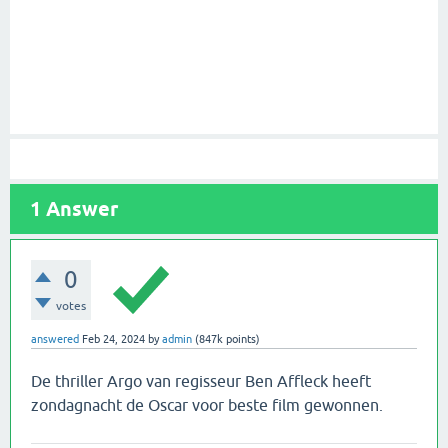
1
Answer
0
votes
answered
Feb 24, 2024
by
admin
(
847k
points)
De thriller Argo van regisseur Ben Affleck heeft
zondagnacht de Oscar voor beste film gewonnen.