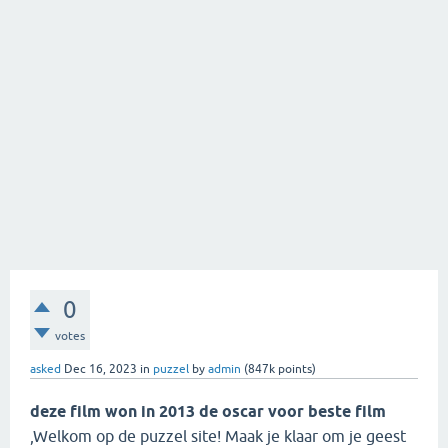
0
votes
asked
Dec 16, 2023
in
puzzel
by
admin
(
847k
points)
deze film won in 2013 de oscar voor beste film
,Welkom op de puzzel site! Maak je klaar om je geest