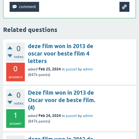
Related questions
deze film won in 2013 de
0
oscar voor beste film 4
votes
letters
0
Feb 25, 2024
asked
in
puzzel
by
admin
(
847k
points)
answers
Deze film won in 2013 de
0
Oscar voor de beste film.
votes
(4)
1
Feb 24, 2024
asked
in
puzzel
by
admin
(
847k
points)
answer