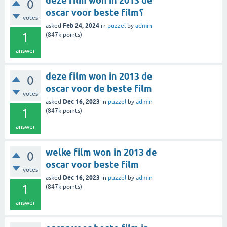
deze film won in 2013 de
0
oscar voor beste film؟
votes
Feb 24, 2024
asked
in
puzzel
by
admin
1
(
847k
points)
answer
deze film won in 2013 de
0
oscar voor de beste film
votes
Dec 16, 2023
asked
in
puzzel
by
admin
1
(
847k
points)
answer
welke film won in 2013 de
0
oscar voor beste film
votes
Dec 16, 2023
asked
in
puzzel
by
admin
1
(
847k
points)
answer