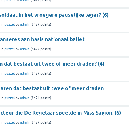
oldaat in het vroegere pauselijke leger? (6)
in
puzzel
by
admin
(
847k
points)
nseres aan basis nationaal ballet
in
puzzel
by
admin
(
847k
points)
 dat bestaat uit twee of meer draden? (4)
in
puzzel
by
admin
(
847k
points)
garen dat bestaat uit twee of meer draden
in
puzzel
by
admin
(
847k
points)
teur die De Regelaar speelde in Miss Saigon. (6)
in
puzzel
by
admin
(
847k
points)