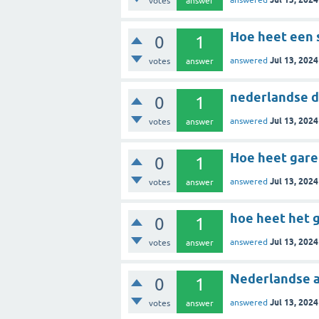
votes
answer
Hoe heet een s
0
1
Jul 13, 2024
answered
votes
answer
nederlandse da
0
1
Jul 13, 2024
answered
votes
answer
Hoe heet garen
0
1
Jul 13, 2024
answered
votes
answer
hoe heet het 
0
1
Jul 13, 2024
answered
votes
answer
Nederlandse ac
0
1
Jul 13, 2024
answered
votes
answer