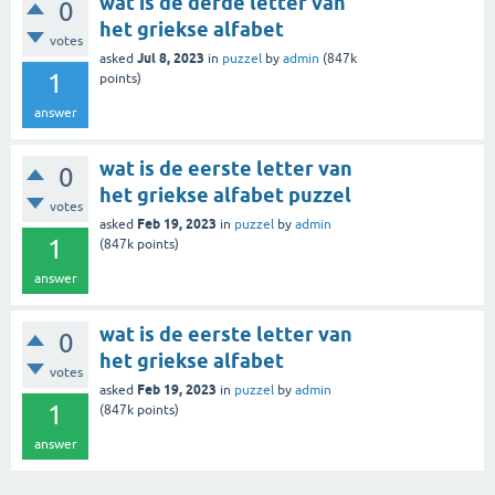
wat is de derde letter van
0
het griekse alfabet
votes
Jul 8, 2023
asked
in
puzzel
by
admin
(
847k
1
points)
answer
wat is de eerste letter van
0
het griekse alfabet puzzel
votes
Feb 19, 2023
asked
in
puzzel
by
admin
1
(
847k
points)
answer
wat is de eerste letter van
0
het griekse alfabet
votes
Feb 19, 2023
asked
in
puzzel
by
admin
1
(
847k
points)
answer