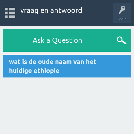
vraag en antwoord
Login
Ask a Question
wat is de oude naam van het
huidige ethiopie