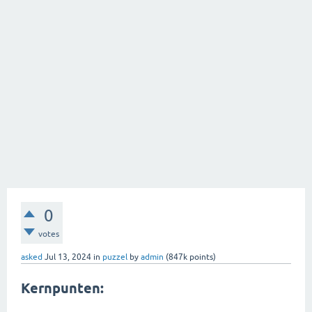
0
votes
asked
Jul 13, 2024
in
puzzel
by
admin
(
847k
points)
Kernpunten: