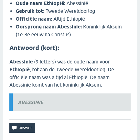
Oude naam Ethiopië:
Abessinië
Gebruik tot:
Tweede Wereldoorlog
Officiële naam:
Altijd Ethiopië
Oorsprong naam Abessinië:
Koninkrijk Aksum
(1e-8e eeuw na Christus)
Antwoord (kort):
Abessinië
(9 letters) was de oude naam voor
Ethiopië
, tot aan de Tweede Wereldoorlog. De
officiële naam was altijd al Ethiopië. De naam
Abessinië komt van het koninkrijk Aksum.
ABESSINIE