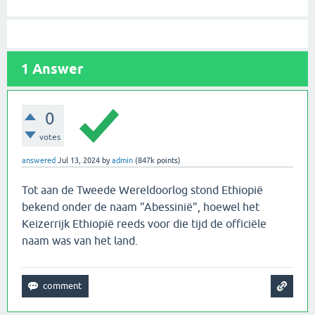
1
Answer
0
votes
answered
Jul 13, 2024
by
admin
(
847k
points)
Tot aan de Tweede Wereldoorlog stond Ethiopië
bekend onder de naam "Abessinië", hoewel het
Keizerrijk Ethiopië reeds voor die tijd de officiële
naam was van het land.