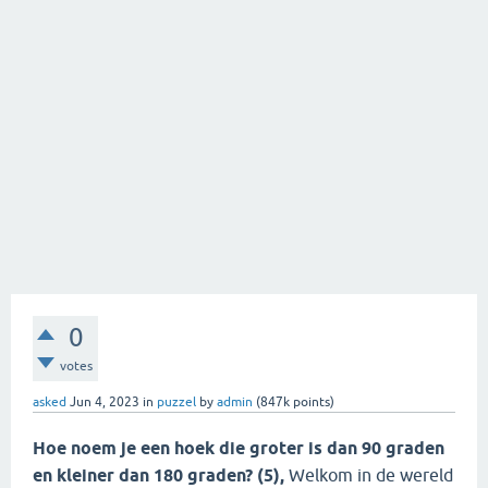
0
votes
asked
Jun 4, 2023
in
puzzel
by
admin
(
847k
points)
Hoe noem je een hoek die groter is dan 90 graden
en kleiner dan 180 graden? (5)
,
Welkom in de wereld