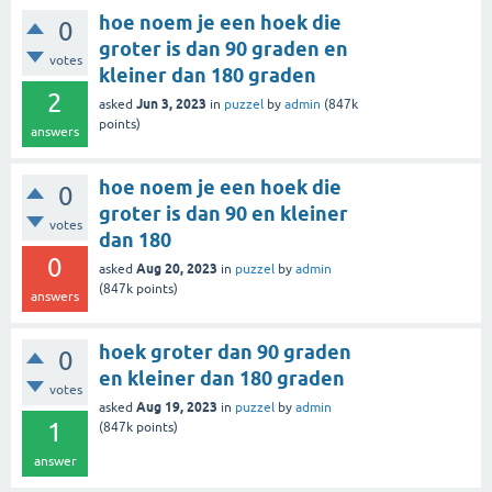
hoe noem je een hoek die
0
groter is dan 90 graden en
votes
kleiner dan 180 graden
2
Jun 3, 2023
asked
in
puzzel
by
admin
(
847k
points)
answers
hoe noem je een hoek die
0
groter is dan 90 en kleiner
votes
dan 180
0
Aug 20, 2023
asked
in
puzzel
by
admin
(
847k
points)
answers
hoek groter dan 90 graden
0
en kleiner dan 180 graden
votes
Aug 19, 2023
asked
in
puzzel
by
admin
1
(
847k
points)
answer