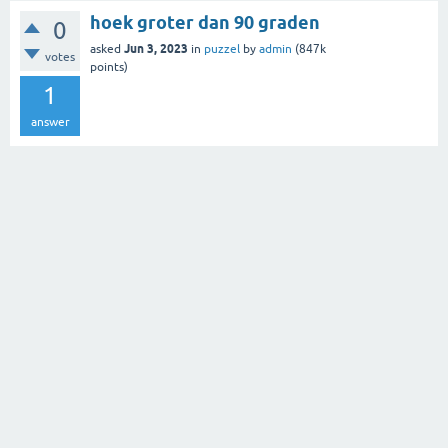
hoek groter dan 90 graden
0
Jun 3, 2023
asked
in
puzzel
by
admin
(
847k
votes
points)
1
answer