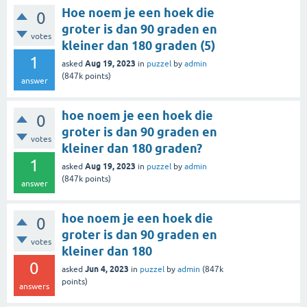
Hoe noem je een hoek die
0
groter is dan 90 graden en
votes
kleiner dan 180 graden (5)
1
Aug 19, 2023
asked
in
puzzel
by
admin
(
847k
points)
answer
hoe noem je een hoek die
0
groter is dan 90 graden en
votes
kleiner dan 180 graden?
1
Aug 19, 2023
asked
in
puzzel
by
admin
(
847k
points)
answer
hoe noem je een hoek die
0
groter is dan 90 graden en
votes
kleiner dan 180
0
Jun 4, 2023
asked
in
puzzel
by
admin
(
847k
points)
answers