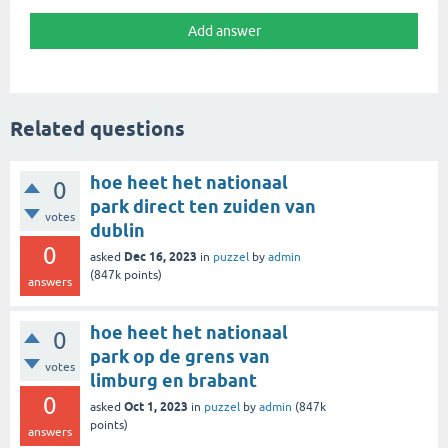
Related questions
hoe heet het nationaal
0
park direct ten zuiden van
votes
dublin
0
Dec 16, 2023
asked
in
puzzel
by
admin
(
847k
points)
answers
hoe heet het nationaal
0
park op de grens van
votes
limburg en brabant
0
Oct 1, 2023
asked
in
puzzel
by
admin
(
847k
points)
answers