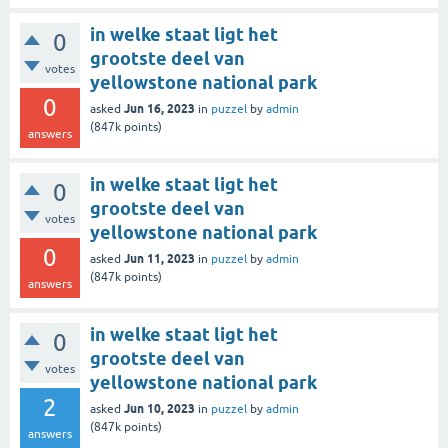
in welke staat ligt het
0
grootste deel van
votes
yellowstone national park
0
Jun 16, 2023
asked
in
puzzel
by
admin
(
847k
points)
answers
in welke staat ligt het
0
grootste deel van
votes
yellowstone national park
0
Jun 11, 2023
asked
in
puzzel
by
admin
(
847k
points)
answers
in welke staat ligt het
0
grootste deel van
votes
yellowstone national park
2
Jun 10, 2023
asked
in
puzzel
by
admin
(
847k
points)
answers