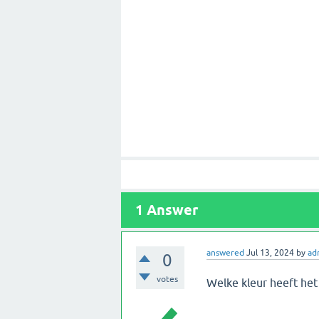
1
Answer
answered
Jul 13, 2024
by
ad
0
votes
Welke kleur heeft het