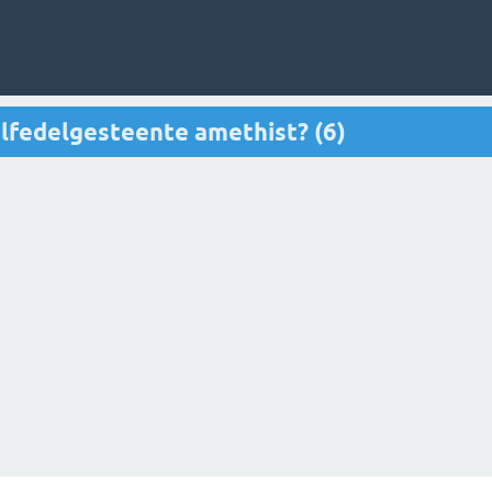
alfedelgesteente amethist? (6)