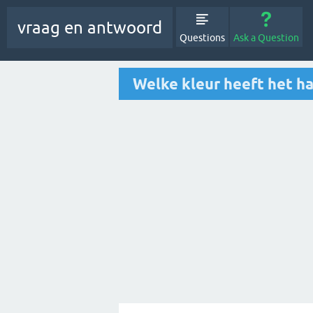
vraag en antwoord
Questions
Ask a Question
Welke kleur heeft het h