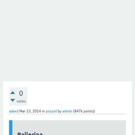
0
votes
asked
Mar 23, 2024
in
puzzel
by
admin
(
847k
points)
Ballerina