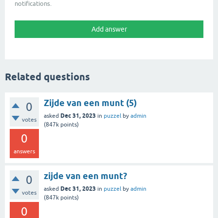
notifications.
Related questions
Zijde van een munt (5)
0
Dec 31, 2023
asked
in
puzzel
by
admin
votes
(
847k
points)
0
answers
zijde van een munt?
0
Dec 31, 2023
asked
in
puzzel
by
admin
votes
(
847k
points)
0