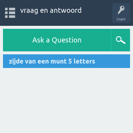
vraag en antwoord
Login
Ask a Question
zijde van een munt 5 letters