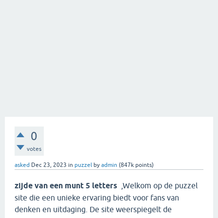
0
votes
asked
Dec 23, 2023
in
puzzel
by
admin
(
847k
points)
zijde van een munt 5 letters
,Welkom op de puzzel
site die een unieke ervaring biedt voor fans van
denken en uitdaging. De site weerspiegelt de