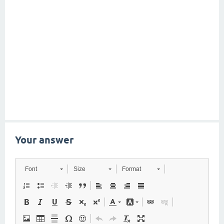
Your answer
Font
Size
Format