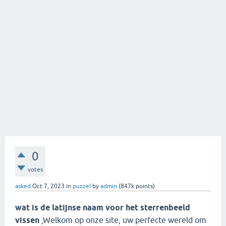
0
votes
asked
Oct 7, 2023
in
puzzel
by
admin
(
847k
points)
wat is de latijnse naam voor het sterrenbeeld
vissen
,Welkom op onze site, uw perfecte wereld om