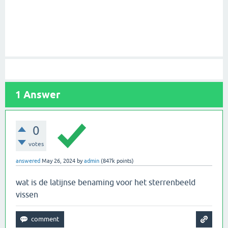
1
Answer
0
votes
answered
May 26, 2024
by
admin
(
847k
points)
wat is de latijnse benaming voor het sterrenbeeld
vissen