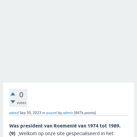
0
votes
asked
Sep 30, 2023
in
puzzel
by
admin
(
847k
points)
Was president van Roemenië van 1974 tot 1989.
(9)
,Welkom op onze site gespecialiseerd in het