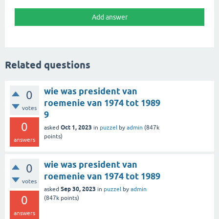
Related questions
wie was president van
0
roemenie van 1974 tot 1989
votes
9
0
Oct 1, 2023
asked
in
puzzel
by
admin
(
847k
points)
answers
wie was president van
0
roemenie van 1974 tot 1989
votes
Sep 30, 2023
asked
in
puzzel
by
admin
0
(
847k
points)
answers