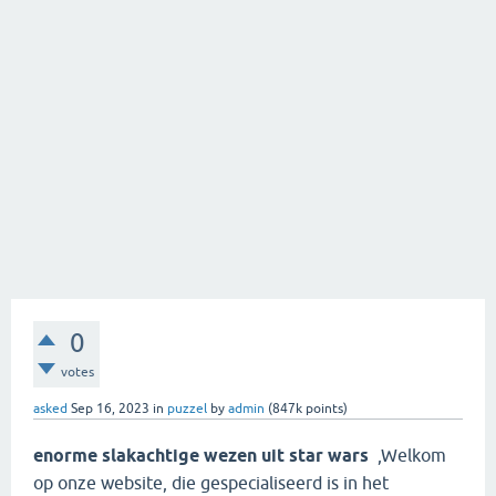
0
votes
asked
Sep 16, 2023
in
puzzel
by
admin
(
847k
points)
enorme slakachtige wezen uit star wars
,Welkom
op onze website, die gespecialiseerd is in het