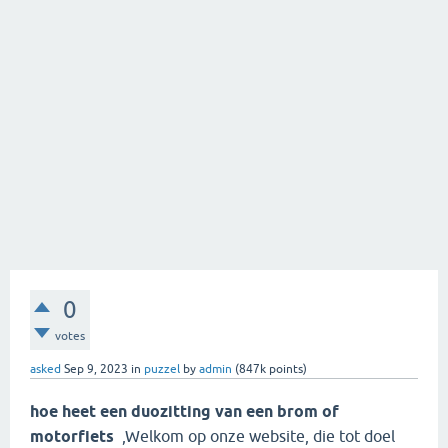
0
votes
asked
Sep 9, 2023
in
puzzel
by
admin
(
847k
points)
hoe heet een duozitting van een brom of
motorfiets
,Welkom op onze website, die tot doel