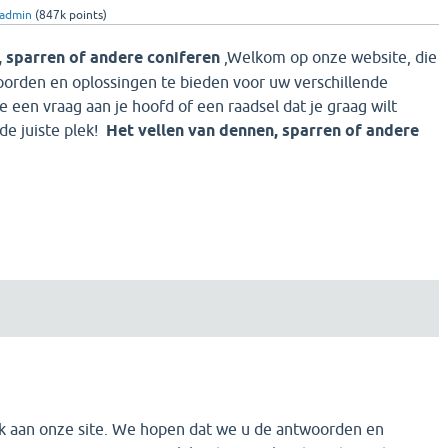
admin
(
847k
points)
, sparren of andere coniferen
,Welkom op onze website, die
oorden en oplossingen te bieden voor uw verschillende
e een vraag aan je hoofd of een raadsel dat je graag wilt
de juiste plek!
Het vellen van dennen, sparren of andere
 aan onze site. We hopen dat we u de antwoorden en