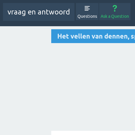
vraag en antwoord
Questions
Ask a Question
Het vellen van dennen, s