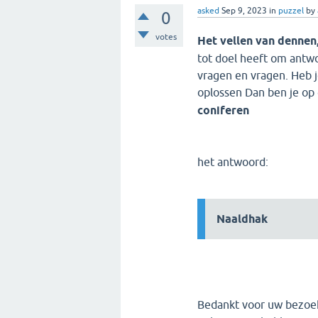
asked
Sep 9, 2023
in
puzzel
by
0
votes
Het vellen van dennen
tot doel heeft om antw
vragen en vragen. Heb j
oplossen Dan ben je op 
coniferen
het antwoord:
Naaldhak
Bedankt voor uw bezoek