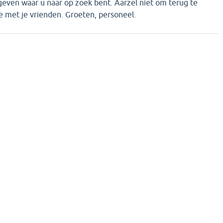
even waar u naar op zoek bent. Aarzel niet om terug te
e met je vrienden. Groeten, personeel.