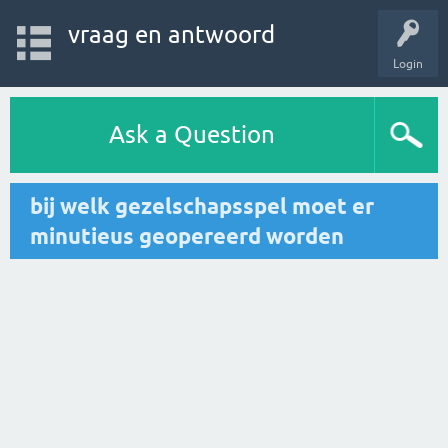
vraag en antwoord
Login
Ask a Question
bij welk gezelschapsspel moet er
minutieus geopereerd worden