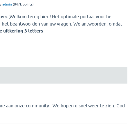
y
admin
(
847k
points)
tters
,Welkom terug hier ! Het optimale portaal voor het
en het beantwoorden van uw vragen. We antwoorden, omdat
e uitkering 3 letters
me aan onze community . We hopen u snel weer te zien. God