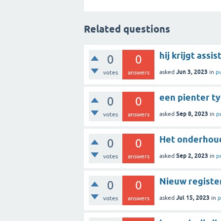
Related questions
hij krijgt assi
0
0
Jun 3, 2023
asked
in
p
votes
answers
een pienter ty
0
0
Sep 8, 2023
asked
in
p
votes
answers
Het onderhoud 
0
0
Sep 2, 2023
asked
in
p
votes
answers
Nieuw register
0
0
Jul 15, 2023
asked
in
p
votes
answers