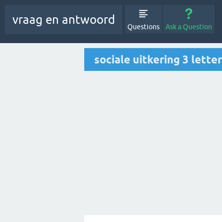
vraag en antwoord
Questions
Ask a Question
sociale uitkering 3 lette