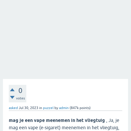
0
votes
asked
Jul 30, 2023
in
puzzel
by
admin
(
847k
points)
mag je een vape meenemen in het vliegtuig
, Ja, je
mag een vape (e-sigaret) meenemen in het vliegtuig,