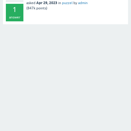
Apr 29, 2023
asked
in
puzzel
by
admin
1
(
847k
points)
answer