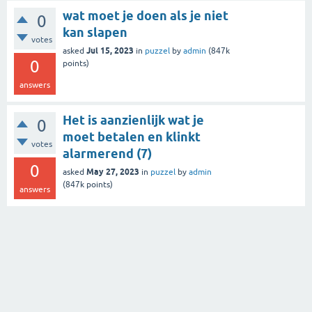
wat moet je doen als je niet
0
kan slapen
votes
Jul 15, 2023
asked
in
puzzel
by
admin
(
847k
0
points)
answers
Het is aanzienlijk wat je
0
moet betalen en klinkt
votes
alarmerend (7)
0
May 27, 2023
asked
in
puzzel
by
admin
(
847k
points)
answers