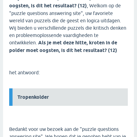
oogsten, is dit het resultaat? (12)
, Welkom op de
"puzzle questions answering site", uw favoriete
wereld van puzzels die de geest en logica uitdagen.
Wij bieden u verschillende puzzels die kritisch denken
en probleemoplossende vaardigheden te
ontwikkelen.
Als je met deze hitte, kroten in de
polder moet oogsten, is dit het resultaat? (12)
het antwoord:
Tropenkolder
Bedankt voor uw bezoek aan de "puzzle questions
answering site". We hopen dat je genoten hebt van je