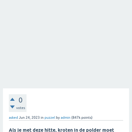
0
votes
asked
Jun 24, 2023
in
puzzel
by
admin
(
847k
points)
Als je met deze hitte, kroten in de polder moet