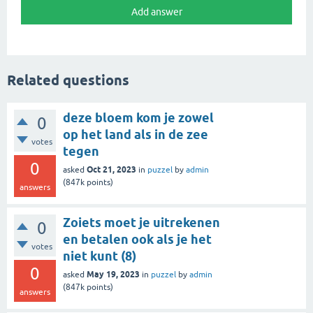
Related questions
deze bloem kom je zowel
0
op het land als in de zee
votes
tegen
0
Oct 21, 2023
asked
in
puzzel
by
admin
(
847k
points)
answers
Zoiets moet je uitrekenen
0
en betalen ook als je het
votes
niet kunt (8)
0
May 19, 2023
asked
in
puzzel
by
admin
(
847k
points)
answers