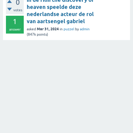
0
heaven speelde deze
votes
nederlandse acteur de rol
1
van aartsengel gabriel
Mar 31, 2024
asked
in
puzzel
by
admin
answer
(
847k
points)