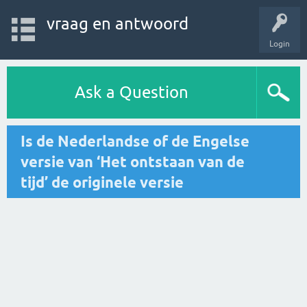
vraag en antwoord
Login
Ask a Question
Is de Nederlandse of de Engelse
versie van ‘Het ontstaan van de
tijd’ de originele versie