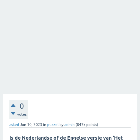
0
votes
asked
Jun 10, 2023
in
puzzel
by
admin
(
847k
points)
Is de Nederlandse of de Engelse versie van ‘Het