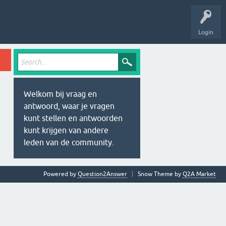
Login
Welkom bij vraag en
antwoord, waar je vragen
kunt stellen en antwoorden
kunt krijgen van andere
leden van de community.
Powered by
Question2Answer
Snow Theme by
Q2A Market